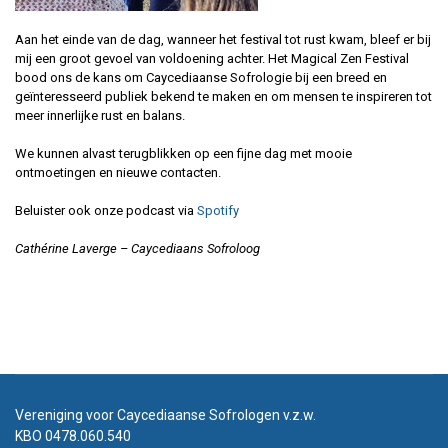
Aan het einde van de dag, wanneer het festival tot rust kwam, bleef er bij
mij een groot gevoel van voldoening achter. Het Magical Zen Festival
bood ons de kans om Caycediaanse Sofrologie bij een breed en
geïnteresseerd publiek bekend te maken en om mensen te inspireren tot
meer innerlijke rust en balans.
We kunnen alvast terugblikken op een fijne dag met mooie
ontmoetingen en nieuwe contacten.
Beluister ook onze podcast via
Spotify
Cathérine Laverge – Caycediaans Sofroloog
Vereniging voor Caycediaanse Sofrologen v.z.w.
KBO 0478.060.540