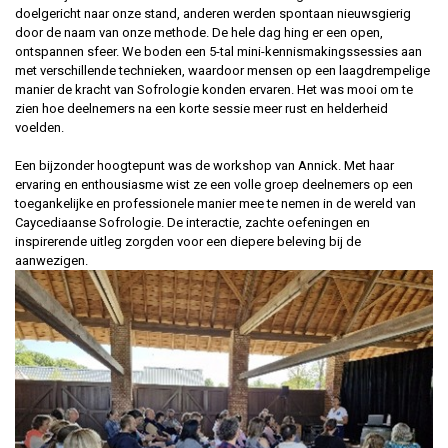
doelgericht naar onze stand, anderen werden spontaan nieuwsgierig
door de naam van onze methode. De hele dag hing er een open,
ontspannen sfeer. We boden een 5-tal mini-kennismakingssessies aan
met verschillende technieken, waardoor mensen op een laagdrempelige
manier de kracht van Sofrologie konden ervaren. Het was mooi om te
zien hoe deelnemers na een korte sessie meer rust en helderheid
voelden.
Een bijzonder hoogtepunt was de workshop van Annick. Met haar
ervaring en enthousiasme wist ze een volle groep deelnemers op een
toegankelijke en professionele manier mee te nemen in de wereld van
Caycediaanse Sofrologie. De interactie, zachte oefeningen en
inspirerende uitleg zorgden voor een diepere beleving bij de
aanwezigen.