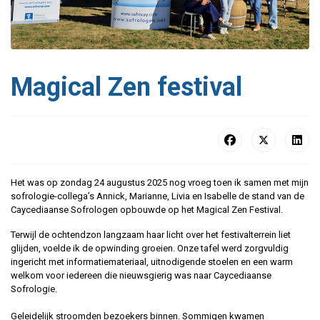
Magical Zen festival
Het was op zondag 24 augustus 2025 nog vroeg toen ik samen met mijn
sofrologie-collega’s Annick, Marianne, Livia en Isabelle de stand van de
Caycediaanse Sofrologen opbouwde op het Magical Zen Festival.
Terwijl de ochtendzon langzaam haar licht over het festivalterrein liet
glijden, voelde ik de opwinding groeien. Onze tafel werd zorgvuldig
ingericht met informatiemateriaal, uitnodigende stoelen en een warm
welkom voor iedereen die nieuwsgierig was naar Caycediaanse
Sofrologie.
Geleidelijk stroomden bezoekers binnen. Sommigen kwamen