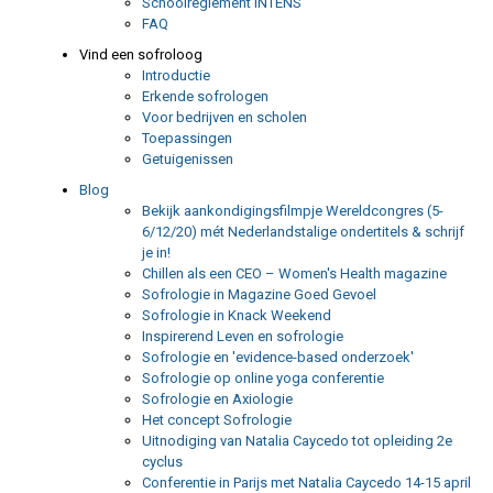
Schoolreglement INTENS
FAQ
Vind een sofroloog
Introductie
Erkende sofrologen
Voor bedrijven en scholen
Toepassingen
Getuigenissen
Blog
Bekijk aankondigingsfilmpje Wereldcongres (5-
6/12/20) mét Nederlandstalige ondertitels & schrijf
je in!
Chillen als een CEO – Women's Health magazine
Sofrologie in Magazine Goed Gevoel
Sofrologie in Knack Weekend
Inspirerend Leven en sofrologie
Sofrologie en 'evidence-based onderzoek'
Sofrologie op online yoga conferentie
Sofrologie en Axiologie
Het concept Sofrologie
Uitnodiging van Natalia Caycedo tot opleiding 2e
cyclus
Conferentie in Parijs met Natalia Caycedo 14-15 april