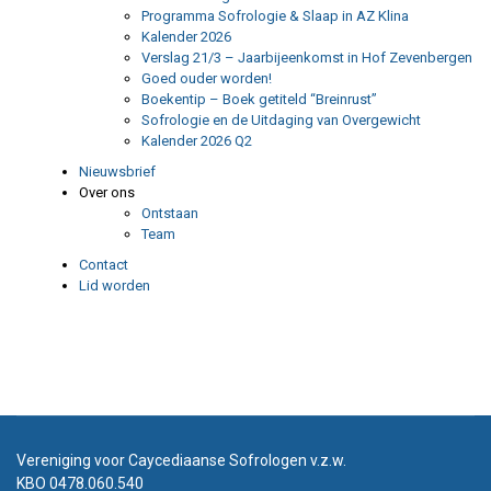
Programma Sofrologie & Slaap in AZ Klina
Kalender 2026
Verslag 21/3 – Jaarbijeenkomst in Hof Zevenbergen
Goed ouder worden!
Boekentip – Boek getiteld “Breinrust”
Sofrologie en de Uitdaging van Overgewicht
Kalender 2026 Q2
Nieuwsbrief
Over ons
Ontstaan
Team
Contact
Lid worden
Vereniging voor Caycediaanse Sofrologen v.z.w.
KBO 0478.060.540