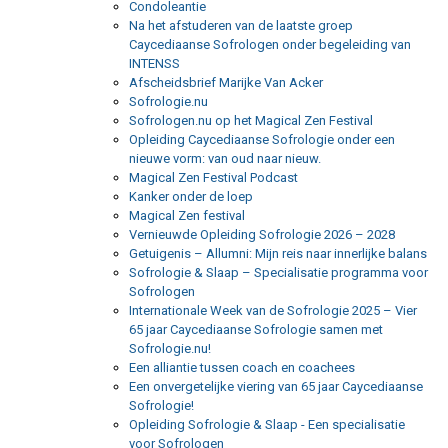
Condoleantie
Na het afstuderen van de laatste groep
Caycediaanse Sofrologen onder begeleiding van
INTENSS
Afscheidsbrief Marijke Van Acker
Sofrologie.nu
Sofrologen.nu op het Magical Zen Festival
Opleiding Caycediaanse Sofrologie onder een
nieuwe vorm: van oud naar nieuw.
Magical Zen Festival Podcast
Kanker onder de loep
Magical Zen festival
Vernieuwde Opleiding Sofrologie 2026 – 2028
Getuigenis – Allumni: Mijn reis naar innerlijke balans
Sofrologie & Slaap – Specialisatie programma voor
Sofrologen
Internationale Week van de Sofrologie 2025 – Vier
65 jaar Caycediaanse Sofrologie samen met
Sofrologie.nu!
Een alliantie tussen coach en coachees
Een onvergetelijke viering van 65 jaar Caycediaanse
Sofrologie!
Opleiding Sofrologie & Slaap - Een specialisatie
voor Sofrologen