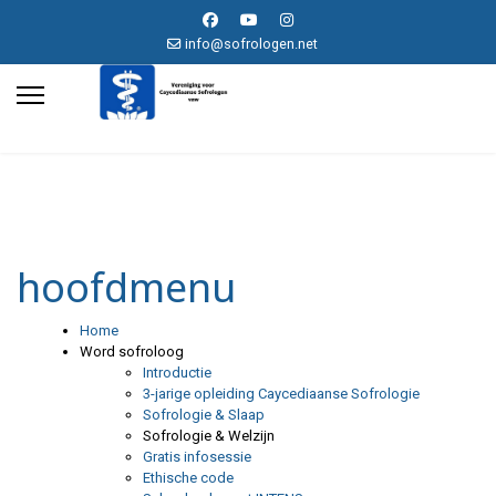
info@sofrologen.net
hoofdmenu
Home
Word sofroloog
Introductie
3-jarige opleiding Caycediaanse Sofrologie
Sofrologie & Slaap
Sofrologie & Welzijn
Gratis infosessie
Ethische code