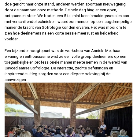
doelgericht naar onze stand, anderen werden spontaan nieuwsgierig
door de naam van onze methode. De hele dag hing er een open,
ontspannen sfeer. We boden een 5-tal mini-kennismakingssessies aan
met verschillende technieken, waardoor mensen op een laagdrempelige
manier de kracht van Sofrologie konden ervaren. Het was mooi om te
zien hoe deelnemers na een korte sessie meer rust en helderheid
voelden.
Een bijzonder hoogtepunt was de workshop van Annick. Met haar
ervaring en enthousiasme wist ze een volle groep deelnemers op een
toegankelijke en professionele manier mee te nemen in de wereld van
Caycediaanse Sofrologie. De interactie, zachte oefeningen en
inspirerende uitleg zorgden voor een diepere beleving bij de
aanwezigen.