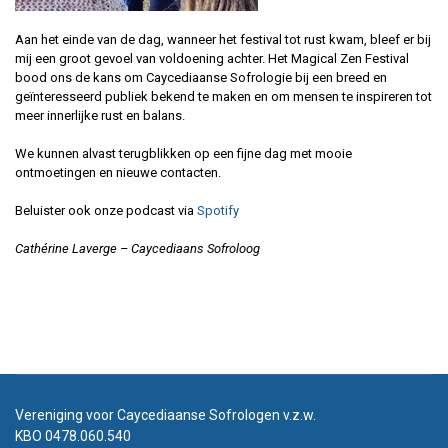
Aan het einde van de dag, wanneer het festival tot rust kwam, bleef er bij
mij een groot gevoel van voldoening achter. Het Magical Zen Festival
bood ons de kans om Caycediaanse Sofrologie bij een breed en
geïnteresseerd publiek bekend te maken en om mensen te inspireren tot
meer innerlijke rust en balans.
We kunnen alvast terugblikken op een fijne dag met mooie
ontmoetingen en nieuwe contacten.
Beluister ook onze podcast via
Spotify
Cathérine Laverge – Caycediaans Sofroloog
Vereniging voor Caycediaanse Sofrologen v.z.w.
KBO 0478.060.540