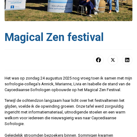
Magical Zen festival
Het was op zondag 24 augustus 2025 nog vroeg toen ik samen met mijn
sofrologie-collega’s Annick, Marianne, Livia en Isabelle de stand van de
Caycediaanse Sofrologen opbouwde op het Magical Zen Festival.
Terwijl de ochtendzon langzaam haar licht over het festivalterrein liet
glijden, voelde ik de opwinding groeien. Onze tafel werd zorgvuldig
ingericht met informatiemateriaal, uitnodigende stoelen en een warm
welkom voor iedereen die nieuwsgierig was naar Caycediaanse
Sofrologie.
Geleidelijk stroomden bezoekers binnen. Sommigen kwamen