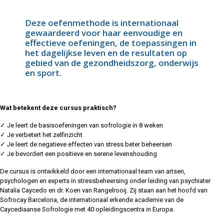
Deze oefenmethode is internationaal
gewaardeerd voor haar eenvoudige en
effectieve oefeningen, de toepassingen in
het dagelijkse leven en de resultaten op
gebied van de gezondheidszorg, onderwijs
en sport.
Wat betekent deze cursus praktisch?
✓ Je leert de basisoefeningen van sofrologie in 8 weken
✓ Je verbetert het zelfinzicht
✓ Je leert de negatieve effecten van stress beter beheersen
✓ Je bevordert een positieve en serene levenshouding
De cursus is ontwikkeld door een internationaal team van artsen,
psychologen en experts in stressbeheersing onder leiding van psychiater
Natalia Caycedo en dr. Koen van Rangelrooij. Zij staan aan het hoofd van
Sofrocay Barcelona, de internationaal erkende academie van de
Caycediaanse Sofrologie met 40 opleidingscentra in Europa.