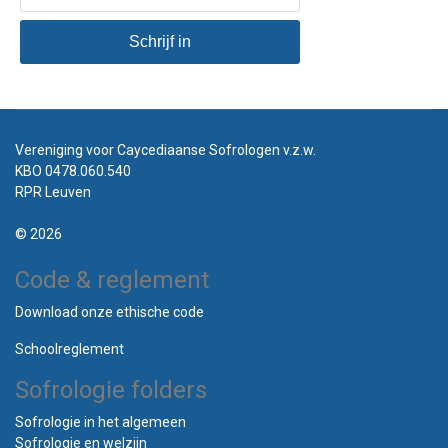
Schrijf in
Vereniging voor Caycediaanse Sofrologen v.z.w.
KBO 0478.060.540
RPR Leuven
© 2026
Code & reglement
Download onze ethische code
Schoolreglement
Sofrologie folders
Sofrologie in het algemeen
Sofrologie en welzijn